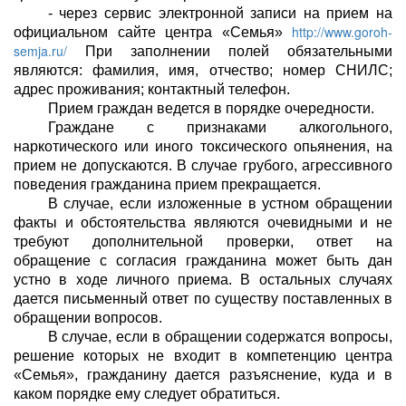
- через сервис электронной записи на прием на
http://www.goroh-
официальном сайте центра «Семья»
semja.ru/
При заполнении полей обязательными
являются: фамилия, имя, отчество; номер СНИЛС;
адрес проживания; контактный телефон.
Прием граждан ведется в порядке очередности.
Граждане с признаками алкогольного,
наркотического или иного токсического опьянения, на
прием не допускаются. В случае грубого, агрессивного
поведения гражданина прием прекращается.
В случае, если изложенные в устном обращении
факты и обстоятельства являются очевидными и не
требуют дополнительной проверки, ответ на
обращение с согласия гражданина может быть дан
устно в ходе личного приема. В остальных случаях
дается письменный ответ по существу поставленных в
обращении вопросов.
В случае, если в обращении содержатся вопросы,
решение которых не входит в компетенцию центра
«Семья», гражданину дается разъяснение, куда и в
каком порядке ему следует обратиться.