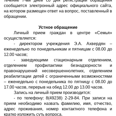
течение 7-ми дней со дня регистрации обращения
сообщается электронный адрес официального сайта,
на котором размещен ответ на вопрос, поставленный в
обращении.
Устное обращение
Личный прием граждан
в центре «Семья»
осуществляется:
- директором учреждения Э.А. Ахвердян –
еженедельно по понедельникам и пятницам с 08.00 до
12.00 часов;
- заведующими стационарным отделением,
отделением профилактики безнадзорности и
правонарушений несовершеннолетних, отделением
реабилитации детей с ограниченными возможностями
– еженедельно с понедельника по пятницу с 08.00 до
17.00 часов, перерыв на обед 12.00 до 13.00 часов.
Запись на личный прием производится:
- по телефону: 8(49238) 2-29-84. При записи на
прием необходимо назвать фамилию, имя, отчество,
адрес проживания, номер контактного телефона и
кратко изложить суть вопроса.