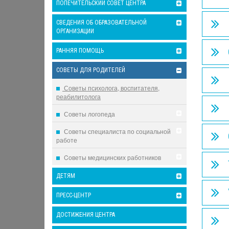
ПОПЕЧИТЕЛЬСКИЙ СОВЕТ ЦЕНТРА
СВЕДЕНИЯ ОБ ОБРАЗОВАТЕЛЬНОЙ
ОРГАНИЗАЦИИ
РАННЯЯ ПОМОЩЬ
СОВЕТЫ ДЛЯ РОДИТЕЛЕЙ
Советы психолога, воспитателя,
реабилитолога
Советы логопеда
Советы специалиста по социальной
работе
Cоветы медицинских работников
ДЕТЯМ
ПРЕСС-ЦЕНТР
ДОСТИЖЕНИЯ ЦЕНТРА