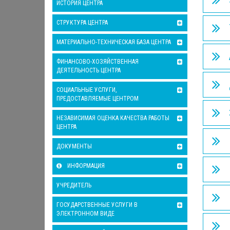
ИСТОРИЯ ЦЕНТРА
СТРУКТУРА ЦЕНТРА
МАТЕРИАЛЬНО-ТЕХНИЧЕСКАЯ БАЗА ЦЕНТРА
ФИНАНСОВО-ХОЗЯЙСТВЕННАЯ
ДЕЯТЕЛЬНОСТЬ ЦЕНТРА
СОЦИАЛЬНЫЕ УСЛУГИ,
ПРЕДОСТАВЛЯЕМЫЕ ЦЕНТРОМ
НЕЗАВИСИМАЯ ОЦЕНКА КАЧЕСТВА РАБОТЫ
ЦЕНТРА
ДОКУМЕНТЫ
ИНФОРМАЦИЯ
УЧРЕДИТЕЛЬ
ГОСУДАРСТВЕННЫЕ УСЛУГИ В
ЭЛЕКТРОННОМ ВИДЕ