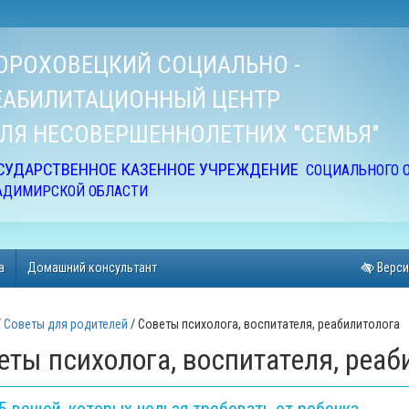
ОРОХО
ВЕЦКИЙ СОЦИАЛЬНО -
ЕАБИЛИТАЦИОННЫЙ ЦЕНТР
ЛЯ НЕСОВЕРШЕННОЛЕТНИХ "СЕМЬЯ"
СУДАРСТ
ВЕННОЕ КАЗЕННОЕ УЧРЕЖДЕНИЕ
СОЦИАЛЬНОГО 
АДИМИРСКОЙ ОБЛАСТИ
а
Домашний консультант
Верси
Советы для родителей
Советы психолога, воспитателя, реабилитолога
еты психолога, воспитателя, реаб