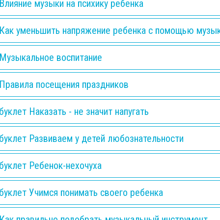
Влияние музыки на психику ребенка
Как уменьшить напряжение ребенка с помощью музы
Музыкальное воспитание
Правила посещения праздников
буклет Наказать - не значит напугать
буклет Развиваем у детей любознательности
буклет Ребенок-нехочуха
буклет Учимся понимать своего ребенка
Как правильно подобрать музыкальный инструмент