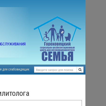
ОБСЛУЖИВАНИЯ
я для слабовидящих
илитолога