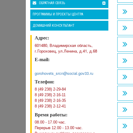
ОБРАТНАЯ СВЯЗЬ
ПРОГРАММЫ И ПРОЕКТЫ ЦЕНТРА
ДОМАШНИЙ КОНСУЛЬТАНТ
Адрес:
601480, Владимирская область,
г.Гороховец, ул.Ленина, д.41, д.68
E-mail:
gorohovets_srcn@social.gov33.ru
Телефон:
8 (49 238) 2-29-84
8 (49 238) 2-16-11
8 (49 238) 2-16-35
8 (49 238) 2-12-41
Время работы:
08.00 - 17.00 час.
Перерыв 12.00 - 13.00 час.