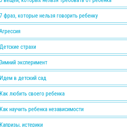
5 вещей, которых нельзя требовать от ребенка
7 фраз, которые нельзя говорить ребенку
Агрессия
Детские страхи
Зимний эксперимент
Идем в детский сад
Как любить своего ребенка
Как научить ребенка независимости
Капризы, истерики